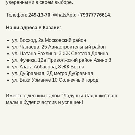
уверенными в своем выборе.
Телефон:
249-13-70
; WhatsApp:
+79377776614
.
Наши адреса в Казани:
ул. Восход, 2а Московский район
ул. Чапаева, 25 Авиастроительный район
ул. Натана Рахлина, 3 ЖК Светлая Долина
ул. Фучика, 12а Приволжский район Азино 3
ул. Азата Аббасова, 8 ЖК Весна
ул. Дубравная, 2Д метро Дубравная
ул. Баки Урманче 10 Солнечный город
Вместе с детским садом "Ладушки-Ладошки" ваш
малыш будет счастлив и успешен!